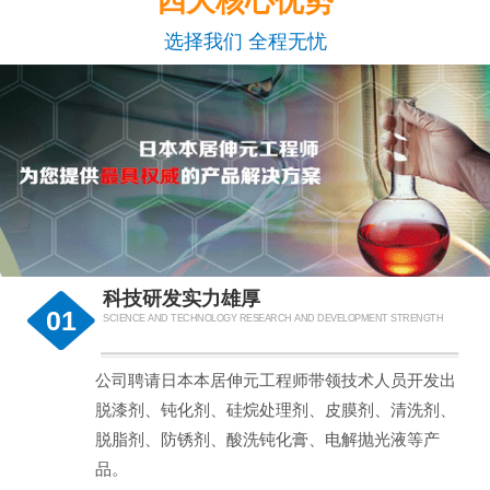
四大核心优势
选择我们 全程无忧
科技研发实力雄厚
01
SCIENCE AND TECHNOLOGY RESEARCH AND DEVELOPMENT STRENGTH
公司聘请日本本居伸元工程师带领技术人员开发出
脱漆剂、钝化剂、硅烷处理剂、皮膜剂、清洗剂、
脱脂剂、防锈剂、酸洗钝化膏、电解抛光液等产
品。