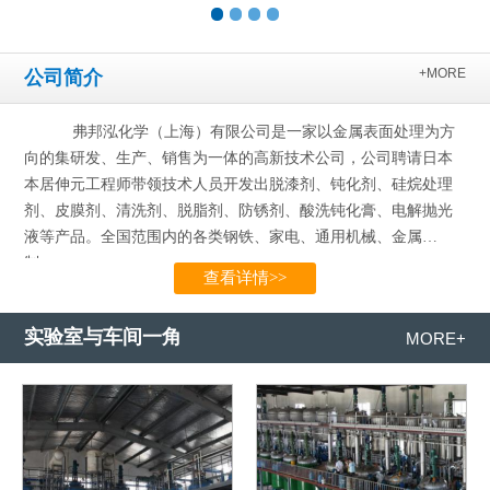
+MORE
公司简介
弗邦泓化学（上海）有限公司是一家以金属表面处理为方
向的集研发、生产、销售为一体的高新技术公司，公司聘请日本
本居伸元工程师带领技术人员开发出脱漆剂、钝化剂、硅烷处理
剂、皮膜剂、清洗剂、脱脂剂、防锈剂、酸洗钝化膏、电解抛光
液等产品。全国范围内的各类钢铁、家电、通用机械、金属
制…...
查看详情>>
实验室与车间一角
MORE+