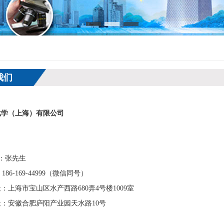
我们
化学（上海）有限公司
人：张先生
86-169-44999（微信同号）
：上海市宝山区水产西路680弄4号楼1009室
：安徽合肥庐阳产业园天水路10号