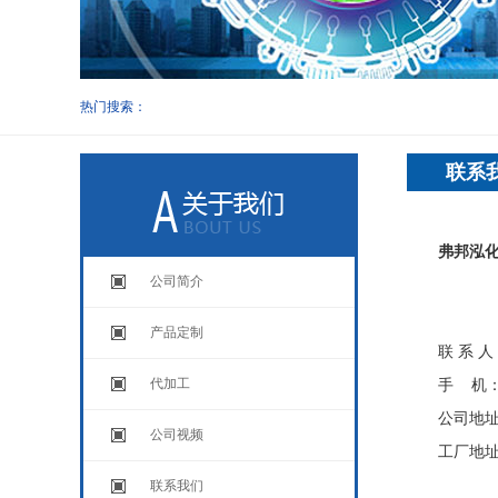
热门搜索：
联系
弗邦泓
公司简介
产品定制
联 系 
代加工
手 机：1
公司地址
公司视频
工厂地址
联系我们