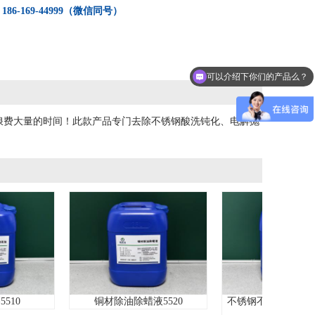
：
186-169-44999（微信同号）
可以介绍下你们的产品么？
你们是怎么收费的呢？
浪费大量的时间！此款产品专门去除不锈钢酸洗钝化、电解抛
铜材除油除蜡液5520
不锈钢不锈铁二合一电解抛