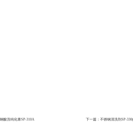
钢酸洗钝化膏SP-310A
下一篇：
不锈钢清洗剂SP-330