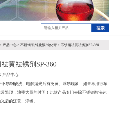
 产品中心 > 不锈钢/铁钝化液/钝化膏 > 不锈钢祛黄祛锈剂SP-360
祛黄祛锈剂SP-360
：
产品中心
于不锈钢酸洗、电解抛光后有泛黄、浮锈现象，如果再用行车
非常繁琐，浪费大量的时间！此款产品专门去除不锈钢酸洗钝
抛光后的泛黄、浮锈。