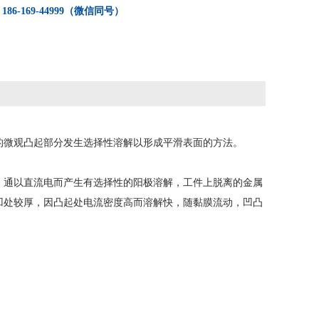
：
186-169-44999（微信同号）
的微观凸起部分发生选择性溶解以形成平滑表面的方法。
，通以直流电而产生有选择性的阳极溶解，工件上脱离的金属
凹处较厚，因凸起处电流密度高而溶解快，随黏膜流动，凹凸