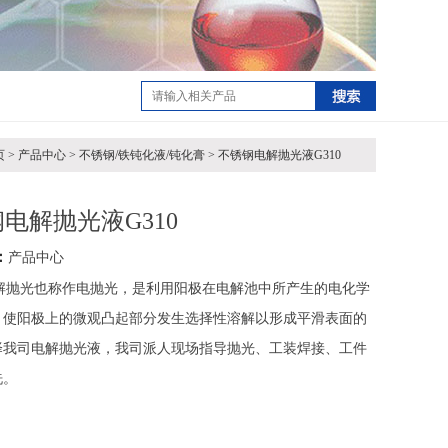
> 产品中心 > 不锈钢/铁钝化液/钝化膏 > 不锈钢电解抛光液G310
电解抛光液G310
：
产品中心
解抛光也称作电抛光，是利用阳极在电解池中所产生的电化学
，使阳极上的微观凸起部分发生选择性溶解以形成平滑表面的
择我司电解抛光液，我司派人现场指导抛光、工装焊接、工件
洗。