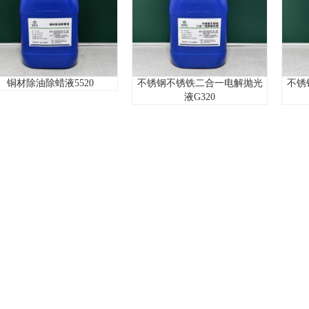
不锈钢不锈铁
除蜡液5520
不锈钢不锈铁二合一电解抛光
液G320