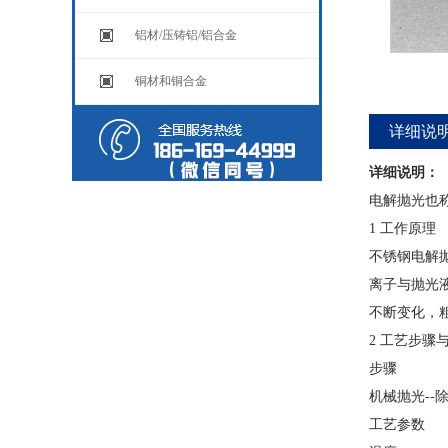
铝材/压铸铝/铝合金
铜材和铜合金
详细说
详细说明：
电解抛光也
1 工作原理
不锈钢电解
离子与抛光
不断变化，
2 工艺步骤
步骤
机械抛光
--
工艺参数