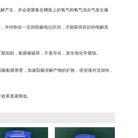
电解产生，并会使聚集在槽面上的氢气和氧气混合气发生爆
度，并控制在一定的阳极电位区间，才能获得良好的电解质
扩散加剧，黏膜被破坏，不复存在，发生电化学腐蚀。
阳极黏膜厚度，加速阳极溶解产物的扩散，使溶液对流加快，
平效果显著降低。