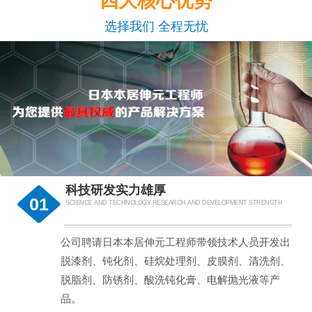
四大核心优势
选择我们 全程无忧
科技研发实力雄厚
01
SCIENCE AND TECHNOLOGY RESEARCH AND DEVELOPMENT STRENGTH
公司聘请日本本居伸元工程师带领技术人员开发出
脱漆剂、钝化剂、硅烷处理剂、皮膜剂、清洗剂、
脱脂剂、防锈剂、酸洗钝化膏、电解抛光液等产
品。