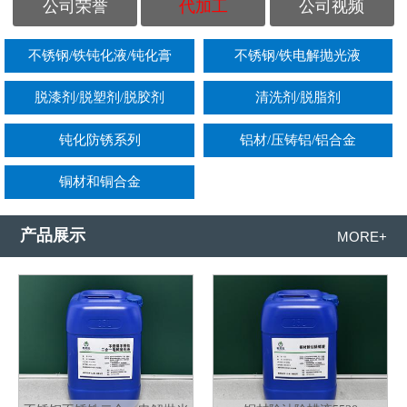
公司荣誉
代加工
公司视频
不锈钢/铁钝化液/钝化膏
不锈钢/铁电解抛光液
脱漆剂/脱塑剂/脱胶剂
清洗剂/脱脂剂
钝化防锈系列
铝材/压铸铝/铝合金
铜材和铜合金
产品展示
MORE+