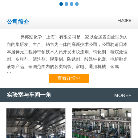
+MORE
公司简介
弗邦泓化学（上海）有限公司是一家以金属表面处理为方
向的集研发、生产、销售为一体的高新技术公司，公司聘请日本
本居伸元工程师带领技术人员开发出脱漆剂、钝化剂、硅烷处理
剂、皮膜剂、清洗剂、脱脂剂、防锈剂、酸洗钝化膏、电解抛光
液等产品。全国范围内的各类钢铁、家电、通用机械、金属
制…...
查看详情>>
实验室与车间一角
MORE+