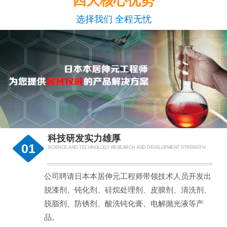
四大核心优势
选择我们 全程无忧
科技研发实力雄厚
01
SCIENCE AND TECHNOLOGY RESEARCH AND DEVELOPMENT STRENGTH
公司聘请日本本居伸元工程师带领技术人员开发出
脱漆剂、钝化剂、硅烷处理剂、皮膜剂、清洗剂、
脱脂剂、防锈剂、酸洗钝化膏、电解抛光液等产
品。