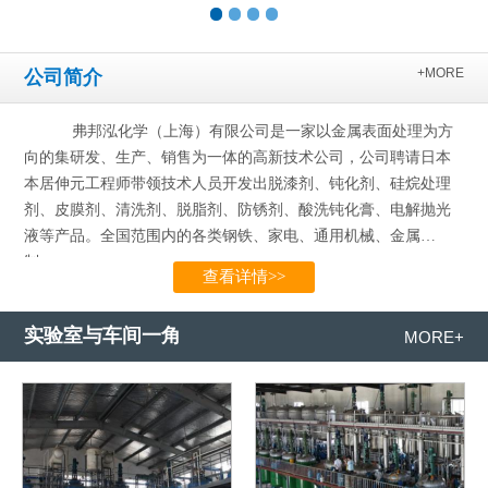
+MORE
公司简介
弗邦泓化学（上海）有限公司是一家以金属表面处理为方
向的集研发、生产、销售为一体的高新技术公司，公司聘请日本
本居伸元工程师带领技术人员开发出脱漆剂、钝化剂、硅烷处理
剂、皮膜剂、清洗剂、脱脂剂、防锈剂、酸洗钝化膏、电解抛光
液等产品。全国范围内的各类钢铁、家电、通用机械、金属
制…...
查看详情>>
实验室与车间一角
MORE+