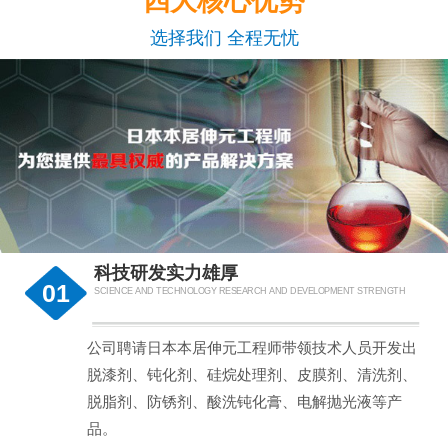
四大核心优势
选择我们 全程无忧
科技研发实力雄厚
01
SCIENCE AND TECHNOLOGY RESEARCH AND DEVELOPMENT STRENGTH
公司聘请日本本居伸元工程师带领技术人员开发出
脱漆剂、钝化剂、硅烷处理剂、皮膜剂、清洗剂、
脱脂剂、防锈剂、酸洗钝化膏、电解抛光液等产
品。