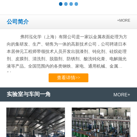
+MORE
公司简介
弗邦泓化学（上海）有限公司是一家以金属表面处理为方
向的集研发、生产、销售为一体的高新技术公司，公司聘请日本
本居伸元工程师带领技术人员开发出脱漆剂、钝化剂、硅烷处理
剂、皮膜剂、清洗剂、脱脂剂、防锈剂、酸洗钝化膏、电解抛光
液等产品。全国范围内的各类钢铁、家电、通用机械、金属
制…...
查看详情>>
实验室与车间一角
MORE+