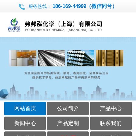
186-169-44999（微信同号）
服务热线：
网站首页
公司简介
产品中心
新闻中心
产品定制
联系我们