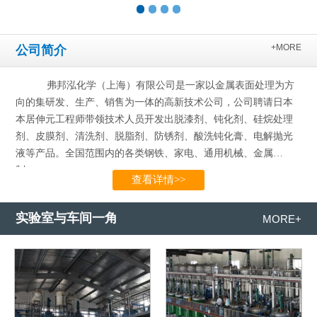
+MORE
公司简介
弗邦泓化学（上海）有限公司是一家以金属表面处理为方
向的集研发、生产、销售为一体的高新技术公司，公司聘请日本
本居伸元工程师带领技术人员开发出脱漆剂、钝化剂、硅烷处理
剂、皮膜剂、清洗剂、脱脂剂、防锈剂、酸洗钝化膏、电解抛光
液等产品。全国范围内的各类钢铁、家电、通用机械、金属
制…...
查看详情>>
实验室与车间一角
MORE+