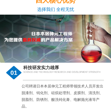
四大核心优势
选择我们 全程无忧
科技研发实力雄厚
01
SCIENCE AND TECHNOLOGY RESEARCH AND DEVELOPMENT STRENGTH
公司聘请日本本居伸元工程师带领技术人员开发出
脱漆剂、钝化剂、硅烷处理剂、皮膜剂、清洗剂、
脱脂剂、防锈剂、酸洗钝化膏、电解抛光液等产
品。