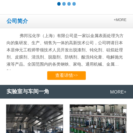
+MORE
公司简介
弗邦泓化学（上海）有限公司是一家以金属表面处理为方
向的集研发、生产、销售为一体的高新技术公司，公司聘请日本
本居伸元工程师带领技术人员开发出脱漆剂、钝化剂、硅烷处理
剂、皮膜剂、清洗剂、脱脂剂、防锈剂、酸洗钝化膏、电解抛光
液等产品。全国范围内的各类钢铁、家电、通用机械、金属
制…...
查看详情>>
实验室与车间一角
MORE+