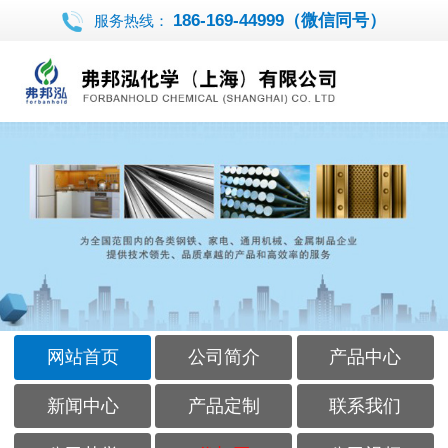
186-169-44999（微信同号）
服务热线：
网站首页
公司简介
产品中心
新闻中心
产品定制
联系我们