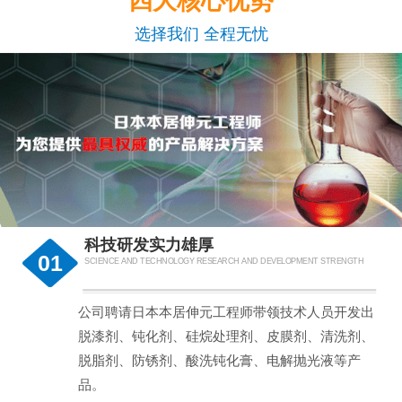
四大核心优势
选择我们 全程无忧
科技研发实力雄厚
01
SCIENCE AND TECHNOLOGY RESEARCH AND DEVELOPMENT STRENGTH
公司聘请日本本居伸元工程师带领技术人员开发出
脱漆剂、钝化剂、硅烷处理剂、皮膜剂、清洗剂、
脱脂剂、防锈剂、酸洗钝化膏、电解抛光液等产
品。