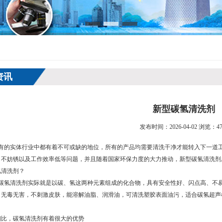
资讯
新型碳氢清洗剂
发布时间：2026-04-02 浏览：47
的实体行业中都有着不可或缺的地位，所有的产品均需要清洗干净才能转入下一道工
、不妨锈以及工作效率低等问题，并且随着国家环保力度的大力推动，新型碳氢清洗剂
氢清洗剂？
氢清洗剂实际就是以碳、氢这两种元素组成的化合物，具有安全性好、闪点高、不易
，无毒无害，不刺激皮肤，能溶解油脂、润滑油，可清洗塑胶表面油污，适合碳氢超声
相比，碳氢清洗剂有着很大的优势