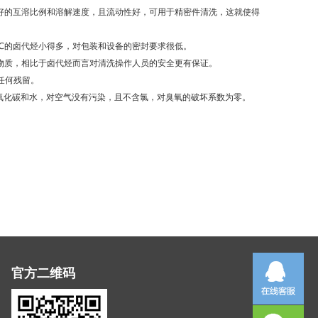
好的互溶比例和溶解速度，且流动性好，可用于精密件清洗，这就使得
80℃的卤代烃小得多，对包装和设备的密封要求很低。
物质，相比于卤代烃而言对清洗操作人员的安全更有保证。
任何残留。
氧化碳和水，对空气没有污染，且不含氯，对臭氧的破坏系数为零。
官方二维码