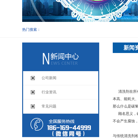
热门搜索：
新闻
公司新闻
清洗剂在所有
行业资讯
本高、能耗大
常见问题
那么什么是碳
顾名思义，碳
不会产生腐蚀
与传统清洗剂