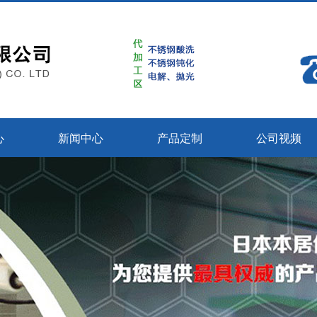
心
新闻中心
产品定制
公司视频