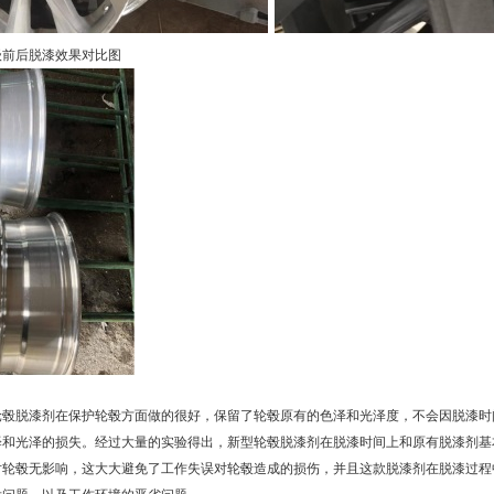
级前后脱漆效果对比图
轮毂脱漆剂在保护轮毂方面做的很好，保留了轮毂原有的色泽和光泽度，不会因脱漆时
泽和光泽的损失。经过大量的实验得出，新型轮毂脱漆剂在脱漆时间上和原有脱漆剂基
对轮毂无影响，这大大避免了工作失误对轮毂造成的损伤，并且这款脱漆剂在脱漆过程