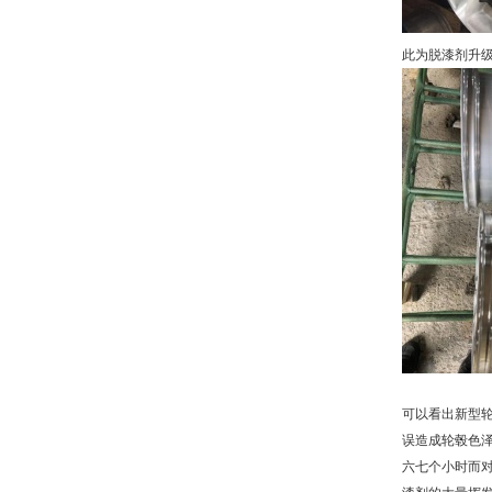
此为脱漆剂升
可以看出新型
误造成轮毂色
六七个小时而