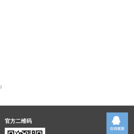
)
官方二维码