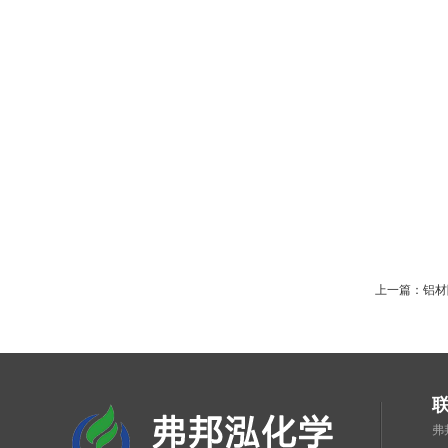
上一篇：
铝材
弗