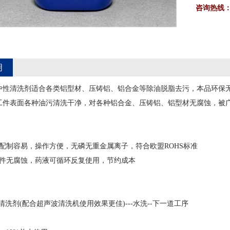
咨询热线
明
保型中性清洗剂适合各类铝型材、压铸铝、铝合金等除油脱脂去污，本品环
工件表面各种油污清洗干净，对各种铝合金、压铸铝、铝型材无腐蚀，被
液配制容易，操作方便，无磷无重金属离子，符合欧盟ROHS标准
工件无腐蚀，药液可循环反复使用，节约成本
11清洗剂(配合超声波清洗机使用效果更佳)---水洗--下一道工序