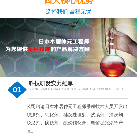
四大核心优势
选择我们 全程无忧
科技研发实力雄厚
01
SCIENCE AND TECHNOLOGY RESEARCH AND DEVELOPMENT STRENGTH
公司聘请日本本居伸元工程师带领技术人员开发出
脱漆剂、钝化剂、硅烷处理剂、皮膜剂、清洗剂、
脱脂剂、防锈剂、酸洗钝化膏、电解抛光液等产
品。