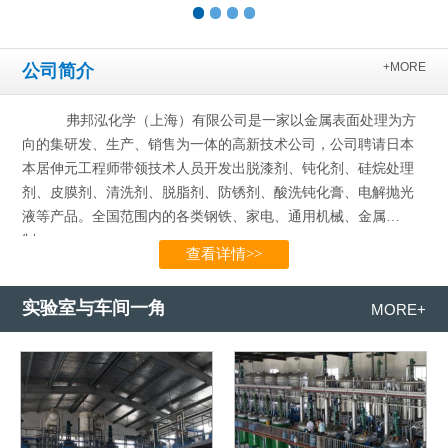
+MORE
公司简介
弗邦泓化学（上海）有限公司是一家以金属表面处理为方
向的集研发、生产、销售为一体的高新技术公司，公司聘请日本
本居伸元工程师带领技术人员开发出脱漆剂、钝化剂、硅烷处理
剂、皮膜剂、清洗剂、脱脂剂、防锈剂、酸洗钝化膏、电解抛光
液等产品。全国范围内的各类钢铁、家电、通用机械、金属
制…...
查看详情>>
实验室与车间一角
MORE+