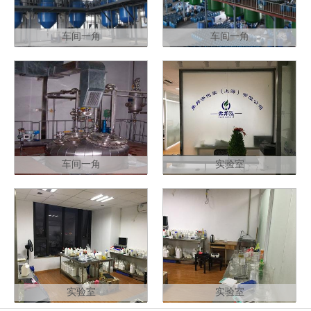
车间一角
车间一角
车间一角
实验室
实验室
实验室