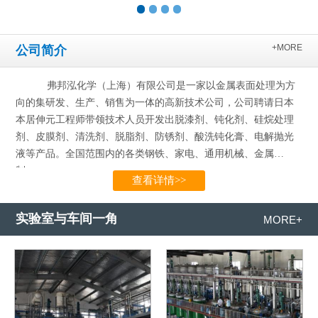
+MORE
公司简介
弗邦泓化学（上海）有限公司是一家以金属表面处理为方
向的集研发、生产、销售为一体的高新技术公司，公司聘请日本
本居伸元工程师带领技术人员开发出脱漆剂、钝化剂、硅烷处理
剂、皮膜剂、清洗剂、脱脂剂、防锈剂、酸洗钝化膏、电解抛光
液等产品。全国范围内的各类钢铁、家电、通用机械、金属
制…...
查看详情>>
实验室与车间一角
MORE+