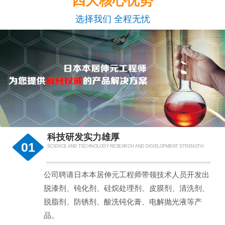
四大核心优势
选择我们 全程无忧
科技研发实力雄厚
01
SCIENCE AND TECHNOLOGY RESEARCH AND DEVELOPMENT STRENGTH
公司聘请日本本居伸元工程师带领技术人员开发出
脱漆剂、钝化剂、硅烷处理剂、皮膜剂、清洗剂、
脱脂剂、防锈剂、酸洗钝化膏、电解抛光液等产
品。