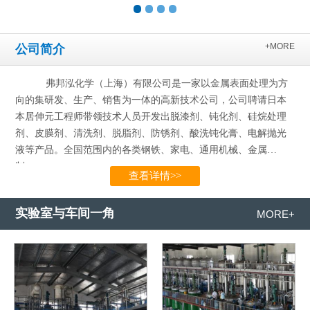
+MORE
公司简介
弗邦泓化学（上海）有限公司是一家以金属表面处理为方
向的集研发、生产、销售为一体的高新技术公司，公司聘请日本
本居伸元工程师带领技术人员开发出脱漆剂、钝化剂、硅烷处理
剂、皮膜剂、清洗剂、脱脂剂、防锈剂、酸洗钝化膏、电解抛光
液等产品。全国范围内的各类钢铁、家电、通用机械、金属
制…...
查看详情>>
实验室与车间一角
MORE+