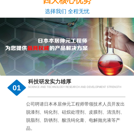
四大核心优势
选择我们 全程无忧
科技研发实力雄厚
01
SCIENCE AND TECHNOLOGY RESEARCH AND DEVELOPMENT STRENGTH
公司聘请日本本居伸元工程师带领技术人员开发出
脱漆剂、钝化剂、硅烷处理剂、皮膜剂、清洗剂、
脱脂剂、防锈剂、酸洗钝化膏、电解抛光液等产
品。