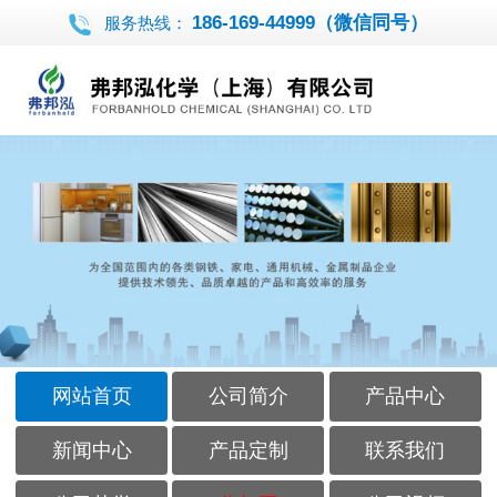
186-169-44999（微信同号）
服务热线：
网站首页
公司简介
产品中心
新闻中心
产品定制
联系我们