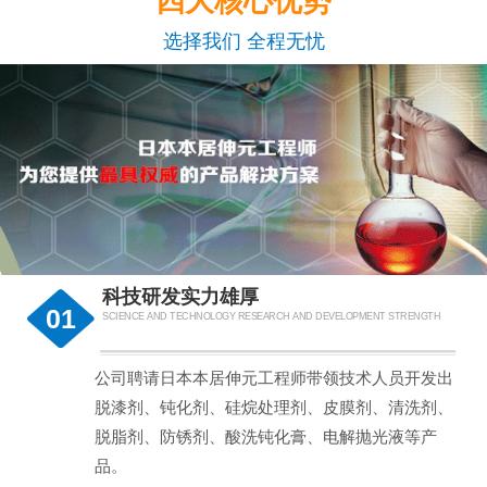
四大核心优势
选择我们 全程无忧
科技研发实力雄厚
01
SCIENCE AND TECHNOLOGY RESEARCH AND DEVELOPMENT STRENGTH
公司聘请日本本居伸元工程师带领技术人员开发出
脱漆剂、钝化剂、硅烷处理剂、皮膜剂、清洗剂、
脱脂剂、防锈剂、酸洗钝化膏、电解抛光液等产
品。