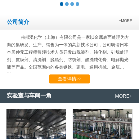
+MORE
公司简介
弗邦泓化学（上海）有限公司是一家以金属表面处理为方
向的集研发、生产、销售为一体的高新技术公司，公司聘请日本
本居伸元工程师带领技术人员开发出脱漆剂、钝化剂、硅烷处理
剂、皮膜剂、清洗剂、脱脂剂、防锈剂、酸洗钝化膏、电解抛光
液等产品。全国范围内的各类钢铁、家电、通用机械、金属
制…...
查看详情>>
实验室与车间一角
MORE+