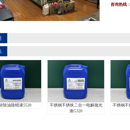
咨询热线
明
品
不锈钢不锈铁二
蜡液5520
不锈钢不锈铁二合一电解抛光
液
液G320