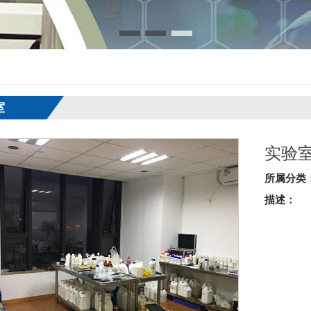
室
实验
所属分类
描述：