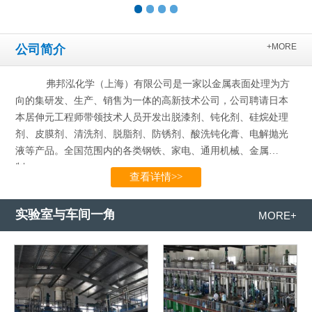
+MORE
公司简介
弗邦泓化学（上海）有限公司是一家以金属表面处理为方
向的集研发、生产、销售为一体的高新技术公司，公司聘请日本
本居伸元工程师带领技术人员开发出脱漆剂、钝化剂、硅烷处理
剂、皮膜剂、清洗剂、脱脂剂、防锈剂、酸洗钝化膏、电解抛光
液等产品。全国范围内的各类钢铁、家电、通用机械、金属
制…...
查看详情>>
实验室与车间一角
MORE+