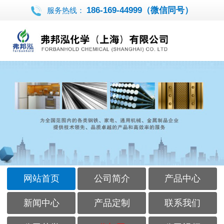
186-169-44999（微信同号）
服务热线：
网站首页
公司简介
产品中心
新闻中心
产品定制
联系我们