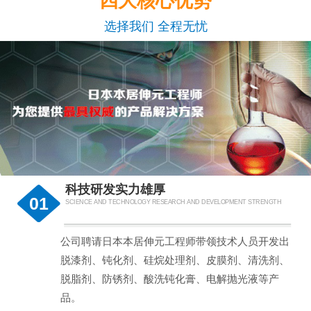
四大核心优势
选择我们 全程无忧
科技研发实力雄厚
01
SCIENCE AND TECHNOLOGY RESEARCH AND DEVELOPMENT STRENGTH
公司聘请日本本居伸元工程师带领技术人员开发出
脱漆剂、钝化剂、硅烷处理剂、皮膜剂、清洗剂、
脱脂剂、防锈剂、酸洗钝化膏、电解抛光液等产
品。