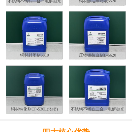
不锈钢不锈铁二合一电解抛光
铜材除油除蜡液5520
液G320
铜材封闭剂5510
压铸铝拉白剂L-6620
铜材钝化剂CP-530L(浓缩)
不锈钢不锈铁二合一电解抛光
液