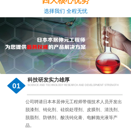
四大核心优势
选择我们 全程无忧
科技研发实力雄厚
01
SCIENCE AND TECHNOLOGY RESEARCH AND DEVELOPMENT STRENGTH
公司聘请日本本居伸元工程师带领技术人员开发出
脱漆剂、钝化剂、硅烷处理剂、皮膜剂、清洗剂、
脱脂剂、防锈剂、酸洗钝化膏、电解抛光液等产
品。