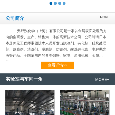
+MORE
公司简介
弗邦泓化学（上海）有限公司是一家以金属表面处理为方
向的集研发、生产、销售为一体的高新技术公司，公司聘请日本
本居伸元工程师带领技术人员开发出脱漆剂、钝化剂、硅烷处理
剂、皮膜剂、清洗剂、脱脂剂、防锈剂、酸洗钝化膏、电解抛光
液等产品。全国范围内的各类钢铁、家电、通用机械、金属
制…...
查看详情>>
实验室与车间一角
MORE+